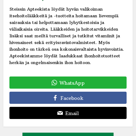
Steissin Apteekista löydät hyvän valikoiman
itsehoitolääkkeitä ja -tuotteita hoitamaan lievempiä
sairauksia tai helpottamaan lyhytkestoisia ja
väliaikaisia oireita. Lääkkeiden ja hoitotarvikkeiden
lisäksi saat meiltä turvalliset ja tutkitut vitamiinit ja
hivenaineet sekä erityisravintovalmisteet. Myös
ihonhoito on tärkeä osa kokonaisvaltaista hyvinvointia.
Apteekistamme löydät laadukkaat ihonhoitotuotteet
herkän ja ongelmaisenkin ihon hoitoon.
WhatsApp
Facebook
Email